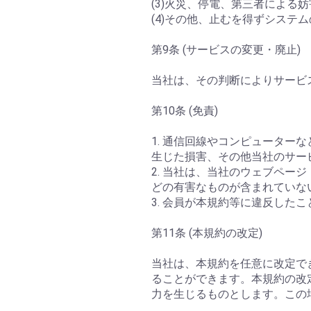
(3)火災、停電、第三者による
(4)その他、止むを得ずシステ
第9条 (サービスの変更・廃止)
当社は、その判断によりサービ
第10条 (免責)
1. 通信回線やコンピュータ
生じた損害、その他当社のサー
2. 当社は、当社のウェブペ
どの有害なものが含まれていな
3. 会員が本規約等に違反した
第11条 (本規約の改定)
当社は、本規約を任意に改定で
ることができます。本規約の改
力を生じるものとします。この