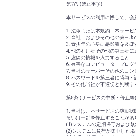
第7条 (禁止事項)
本サービスの利用に際して、会
1. 法令または本規約、本サ
2. 当社、およびその他の第三
3. 青少年の心身に悪影響を及
4. 他の利用者その他の第三者
5. 虚偽の情報を入力すること
6. 有害なコンピュータープロ
7. 当社のサーバーその他のコ
8. パスワードを第三者に貸与
9. その他当社が不適切と判断す
第8条 (サービスの中断・停止等
1. 当社は、本サービスの稼
るいは一部を停止することがあ
(1)システムの定期保守および
(2)システムに負荷が集中した場