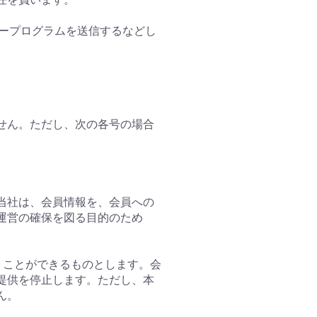
タープログラムを送信するなどし
ません。ただし、次の各号の場合
。
。当社は、会員情報を、会員への
運営の確保を図る目的のため
行うことができるものとします。会
提供を停止します。ただし、本
ん。