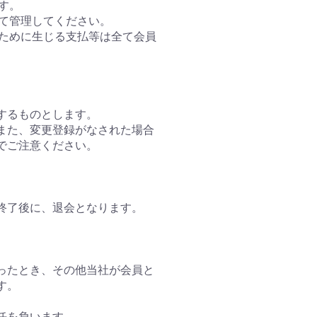
す。
って管理してください。
のために生じる支払等は全て会員
するものとします。
。また、変更登録がなされた場合
でご注意ください。
終了後に、退会となります。
怠ったとき、その他当社が会員と
す。
任を負います。