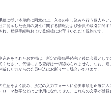
る手続に従い本規約に同意の上、入会の申し込みを行う個人をい
が当社に開示した会員の属性に関する情報および会員の取引に関
用され、登録手続時および登録後にお守りいただく規約です。
申込みをされたお客様は、所定の登録手続完了後に会員として
てください。代理による登録は一切認められません。なお、過
判断した方からの会員申込はお断りする場合があります。
の注意をよく読み、所定の入力フォームに必要事項を正確に入
・ローマ数字などはご使用になれません。これらの文字が登録