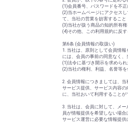
(1)会員番号、パスワードを不
(2)当ホームページにアクセ
て、当社の営業を妨害すること
(3)当社が扱う商品の知的所有
(4)その他、この利用規約に反
第6条 (会員情報の取扱い)
1. 当社は、原則として会員
には、会員の事前の同意なく、
(1)法令に基づき開示を求めら
(2)当社の権利、利益、名誉等
2. 会員情報につきましては
サービス提供、サービス内容の
に、当社おいて利用することが
3. 当社は、会員に対して、メ
員が情報提供を希望しない場合
サービス運営に必要な情報提供