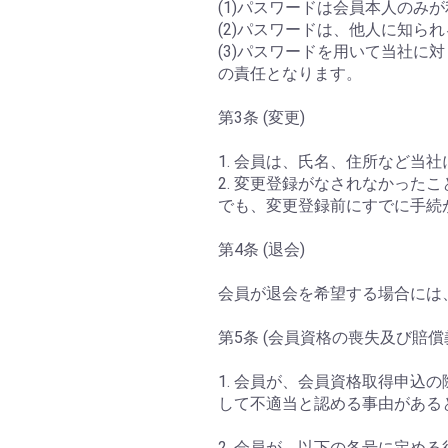
(1)パスワードは会員本人の
(2)パスワードは、他人に知
(3)パスワードを用いて当社
の責任となります。
第3条 (変更)
1. 会員は、氏名、住所など
2. 変更登録がなされなかっ
でも、変更登録前にすでに手続
第4条 (退会)
会員が退会を希望する場合には
第5条 (会員資格の喪失及び賠償
1. 会員が、会員資格取得申
して不適当と認める事由がある
2. 会員が、以下の各号に定