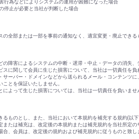
妨害行為などによりシステムの運用が困難になった場合
ムの停止が必要と当社が判断した場合
スの全部または一部を事前の通知なく、適宜変更・廃止できる
ーなどの障害によるシステムの中断・遅滞・中止・データの消失
ビスに関して会員に生じた損害について、当社は一切責任を負
ージ・サーバー・ドメインなどから送られるメール・コンテンツ
いことを保証いたしません。
ことによって生じた損害については、当社は一切責任を負いませ
きるものとし、また、当社において本規約を補充する規約(以下
定または補充は、改定後の本規約または補充規約を当社所定の
場合、会員は、改定後の規約および補充規約に従うものと致し