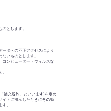
ものとします。
、データへの不正アクセスにより
わないものとします。
に、コンピューター・ウィルスな
ん。
「補充規約」といいます)を定め
サイトに掲示したときにその効
ます。