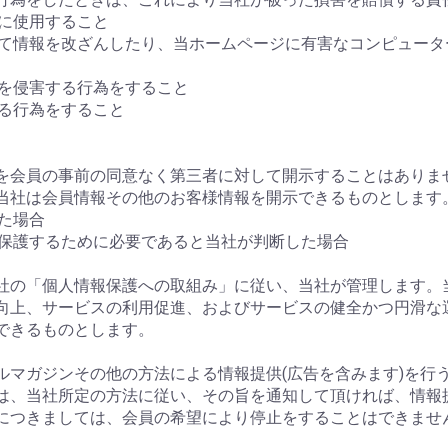
正に使用すること
スして情報を改ざんしたり、当ホームページに有害なコンピュー
権を侵害する行為をすること
する行為をすること
情報を会員の事前の同意なく第三者に対して開示することはあり
当社は会員情報その他のお客様情報を開示できるものとします
れた場合
を保護するために必要であると当社が判断した場合
、当社の「個人情報保護への取組み」に従い、当社が管理します
向上、サービスの利用促進、およびサービスの健全かつ円滑な
できるものとします。
ールマガジンその他の方法による情報提供(広告を含みます)を
は、当社所定の方法に従い、その旨を通知して頂ければ、情報
につきましては、会員の希望により停止をすることはできませ