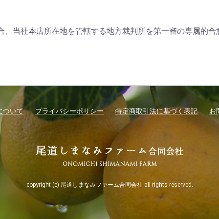
合、当社本店所在地を管轄する地方裁判所を第一審の専属的合
について
プライバシーポリシー
特定商取引法に基づく表記
お
copyright (c) 尾道しまなみファーム合同会社 all rights reserved.