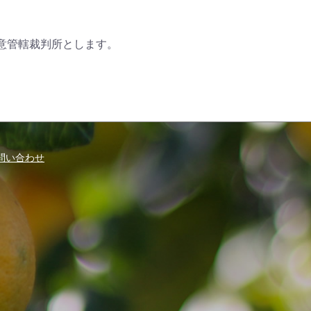
意管轄裁判所とします。
問い合わせ